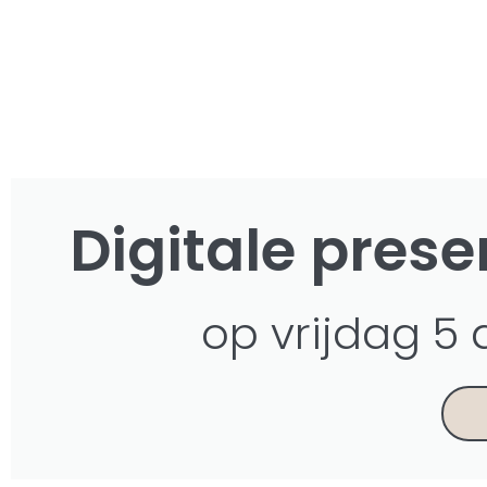
Digitale pres
op vrijdag 5 a