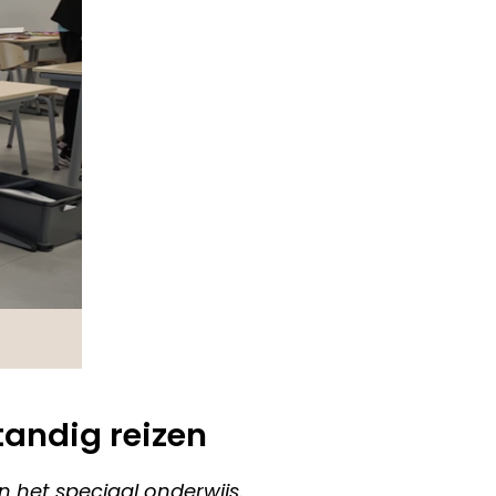
tandig reizen
n het speciaal onderwijs.