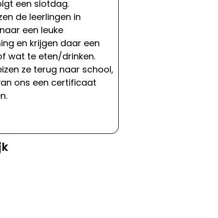
lgt een slotdag.
izen de leerlingen in
naar een leuke
ng en krijgen daar een
f wat te eten/drinken.
izen ze terug naar school,
an ons een certificaat
n.
jk
s leo.