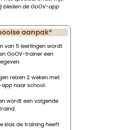
 Wij bieden de GoOV-app
hoolse aanpak*
n van 5 leerlingen wordt
een GoOV-trainer een
gegeven.
ngen reizen 2 weken met
app naar school.
en wordt een volgende
raind.
e klas de training heeft