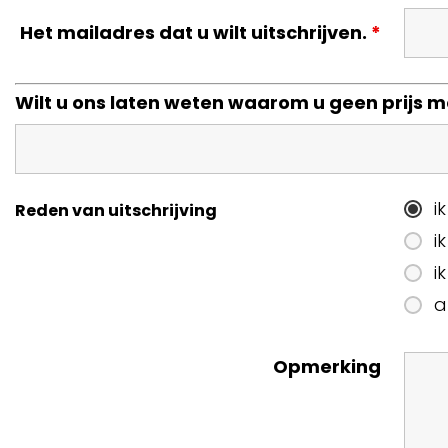
Het mailadres dat u wilt uitschrijven.
*
Wilt u ons laten weten waarom u geen prijs m
i
Reden van uitschrijving
i
i
a
Opmerking