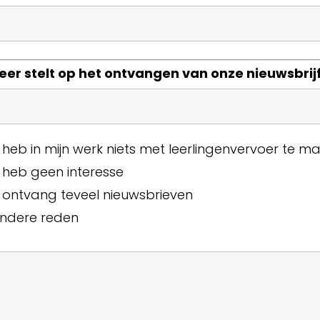
eer stelt op het ontvangen van onze nieuwsbrij
k heb in mijn werk niets met leerlingenvervoer te m
k heb geen interesse
k ontvang teveel nieuwsbrieven
ndere reden