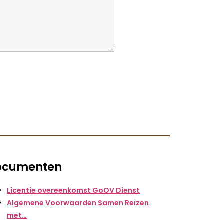
ocumenten
Licentie overeenkomst GoOV Dienst
Algemene Voorwaarden Samen Reizen
met…