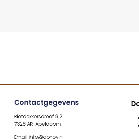
Contactgegevens
D
Rietdekkersdreef 912
7328 AR Apeldoorn
Email: info@go-ov.nl