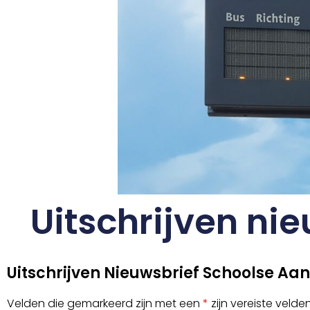
Uitschrijven ni
Uitschrijven Nieuwsbrief Schoolse Aa
Velden die gemarkeerd zijn met een
*
zijn vereiste velde